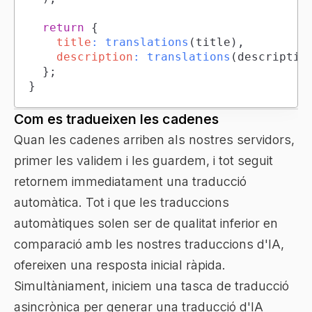
return
{
title
:
translations
(
title
)
,
description
:
translations
(
descriptio
}
;
}
Com es tradueixen les cadenes
Quan les cadenes arriben als nostres servidors,
primer les validem i les guardem, i tot seguit
retornem immediatament una traducció
automàtica. Tot i que les traduccions
automàtiques solen ser de qualitat inferior en
comparació amb les nostres traduccions d'IA,
ofereixen una resposta inicial ràpida.
Simultàniament, iniciem una tasca de traducció
asincrònica per generar una traducció d'IA