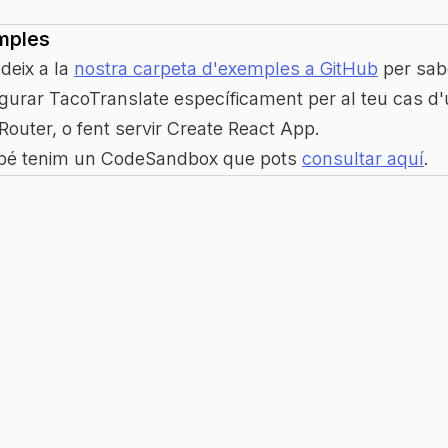
mples
deix a la
nostra carpeta d'exemples a GitHub
per sab
igurar TacoTranslate específicament per al teu cas d'
Router, o fent servir Create React App.
é tenim un CodeSandbox que pots
consultar aquí
.