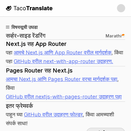
TacoTranslate
विषयसूची उघडा
सर्व्हर-साइड रेंडरिंग
Marathi
Next.js सह App Router
पहा
आमचे Next.js आणि App Router वरील मार्गदर्शक
, किंवा
पहा
GitHub वरील next-with-app-router उदाहरण.
Pages Router सह Next.js
आमचा Next.js आणि Pages Router वरचा मार्गदर्शक पहा
,
किंवा
GitHub वरील nextjs-with-pages-router उदाहरण पहा
इतर फ्रेमवर्क
पाहून घ्या
GitHub वरील उदाहरण फोल्डर
, किंवा आमच्याशी
संपर्क साधा!