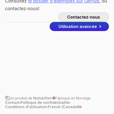
Consultez
le dossier d'exemples sur GitHub
, ou
contactez‑nous!
Contactez-nous
Utilisation avancée
Un produit de
Nattskiftet
Fabriqué en Norvège
Contact
Politique de confidentialité
Conditions d'utilisation
French (Canada)