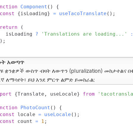
nction
Component
(
)
{
const
{
isLoading
}
=
useTacoTranslate
(
)
;
return
(
		isLoading 
?
'Translations are loading...'
)
;
ነት አወጣጥ
ዩ ቋንቋዎች ውስጥ ብዛት ለውጥን (pluralization) መከታተልና
ለኛ ለማሳየት፣ ይህ እንደ ምርጥ ልምድ ይመከራል:
port
{
Translate
,
 useLocale
}
from
'tacotransl
nction
PhotoCount
(
)
{
const
 locale 
=
useLocale
(
)
;
const
 count 
=
1
;