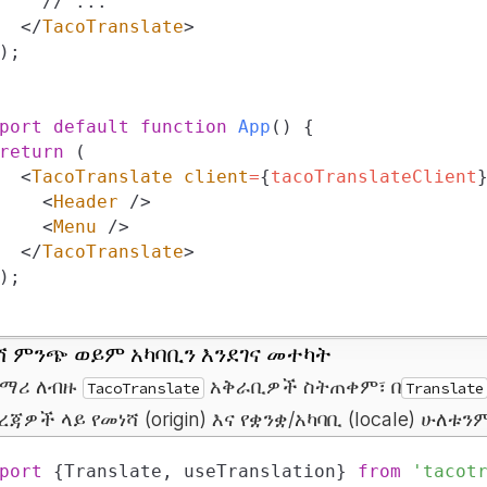
</
TacoTranslate
>
)
;
port
default
function
App
(
)
{
return
(
<
TacoTranslate
client
=
{
tacoTranslateClient
<
Header
/>
<
Menu
/>
</
TacoTranslate
>
)
;
ሻ ምንጭ ወይም አካባቢን እንደገና መተካት
ማሪ ለብዙ
አቅራቢዎች ስትጠቀም፣ በ
TacoTranslate
Translate
ረጃዎች ላይ የመነሻ (origin) እና የቋንቋ/አካባቢ (locale) ሁለ
port
{
Translate
,
 useTranslation
}
from
'tacot