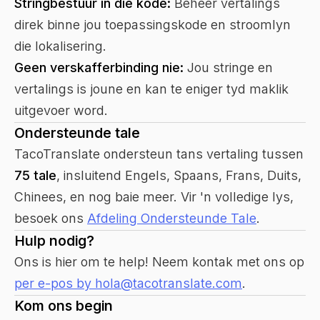
Stringbestuur in die kode:
Beheer vertalings
direk binne jou toepassingskode en stroomlyn
die lokalisering.
Geen verskafferbinding nie:
Jou stringe en
vertalings is joune en kan te eniger tyd maklik
uitgevoer word.
Ondersteunde tale
TacoTranslate ondersteun tans vertaling tussen
75 tale
, insluitend Engels, Spaans, Frans, Duits,
Chinees, en nog baie meer. Vir 'n volledige lys,
besoek ons
Afdeling Ondersteunde Tale
.
Hulp nodig?
Ons is hier om te help! Neem kontak met ons op
per e-pos by hola@tacotranslate.com
.
Kom ons begin