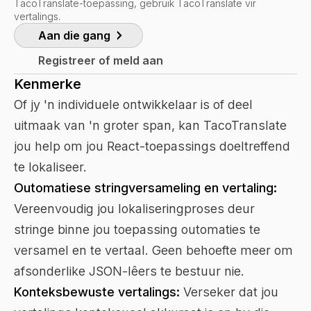
TacoTranslate-toepassing, gebruik TacoTranslate vir
vertalings.
Aan die gang
Registreer of meld aan
Kenmerke
Of jy 'n individuele ontwikkelaar is of deel
uitmaak van 'n groter span, kan TacoTranslate
jou help om jou React-toepassings doeltreffend
te lokaliseer.
Outomatiese stringversameling en vertaling:
Vereenvoudig jou lokaliseringproses deur
stringe binne jou toepassing outomaties te
versamel en te vertaal. Geen behoefte meer om
afsonderlike JSON-lêers te bestuur nie.
Konteksbewuste vertalings:
Verseker dat jou