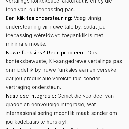
vertalings konteksueel akkuraat is en by die
toon van jou toepassing pas.
Een-klik taalondersteuning:
Voeg vinnig
ondersteuning vir nuwe tale by, sodat jou
toepassing wêreldwyd toeganklik is met
minimale moeite.
Nuwe funksies? Geen probleem:
Ons
konteksbewuste, KI-aangedrewe vertalings pas
onmiddellik by nuwe funksies aan en verseker
dat jou produk alle vereiste tale sonder
vertraging ondersteun.
Naadlose integrasie:
Geniet die voordeel van
gladde en eenvoudige integrasie, wat
internasionalisering moontlik maak sonder om
jou kodebasis te herskryf.