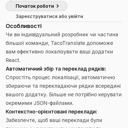
Початок роботи
Зареєструватися або увійти
Особливості
Чи ви індивідуальний розробник чи частина
більшої команди, TacoTranslate допоможе
вам ефективно локалізувати ваші додатки
React.
Автоматичний збір та переклад рядків:
Спростіть процес локалізації, автоматично
збираючи та перекладаючи рядки всередині
вашого додатку. Більше не потрібно керувати
окремими JSON-файлами.
Контекстно-орієнтовані переклади:
Забезпечте, щоб ваші переклади були