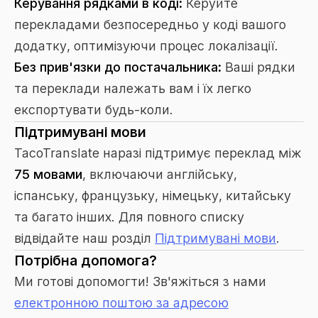
Керування рядками в коді:
Керуйте
перекладами безпосередньо у коді вашого
додатку, оптимізуючи процес локалізації.
Без прив'язки до постачальника:
Ваші рядки
та переклади належать вам і їх легко
експортувати будь-коли.
Підтримувані мови
TacoTranslate наразі підтримує переклад між
75 мовами
, включаючи англійську,
іспанську, французьку, німецьку, китайську
та багато інших. Для повного списку
відвідайте наш розділ
Підтримувані мови
.
Потрібна допомога?
Ми готові допомогти! Зв'яжіться з нами
електронною поштою за адресою