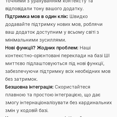
точними з урахуванням контексту та
відповідали тону вашого додатку.
Підтримка мов в один клік:
Швидко
додавайте підтримку нових мов, роблячи
ваш додаток доступним у всьому світі з
мінімальними зусиллями.
Нові функції? Жодних проблем:
Наші
контекстно-орієнтовані переклади на базі ШІ
миттєво підлаштовуються під нові функції,
забезпечуючи підтримку всіх необхідних мов
без затримок.
Безшовна інтеграція:
Скористайтеся
плавною та простою інтеграцією, що дає
змогу інтернаціоналізувати без кардинальних
змін у кодовій базі.