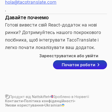
hola@tacotranslate.com
.
Давайте почнемо
Готові вивести свій React-додаток на нові
ринки? Дотримуйтесь нашого покрокового
посібника, щоб інтегрувати TacoTranslate і
легко почати локалізувати ваш додаток.
Зареєструватися або увійти
Початок роботи
Продукт від
Nattskiftet
Зроблено в Норвегії
Контакти
Політика конфіденційності
Умови користування
Ukrainian