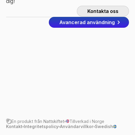
dig!
Kontakta oss
Avancerad användning
En produkt från
Nattskiftet
Tillverkad i Norge
Kontakt
Integritetspolicy
Användarvillkor
Swedish