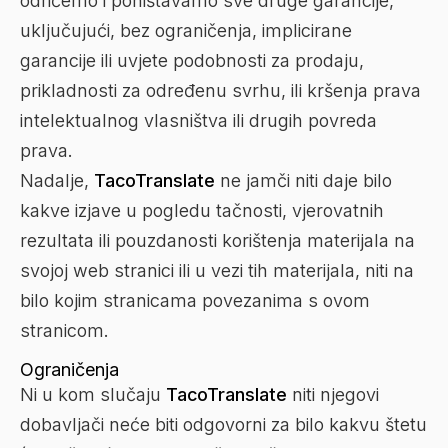
odričemo i poništavamo sve druge garancije,
uključujući, bez ograničenja, implicirane
garancije ili uvjete podobnosti za prodaju,
prikladnosti za određenu svrhu, ili kršenja prava
intelektualnog vlasništva ili drugih povreda
prava.
Nadalje,
TacoTranslate
ne jamči niti daje bilo
kakve izjave u pogledu tačnosti, vjerovatnih
rezultata ili pouzdanosti korištenja materijala na
svojoj web stranici ili u vezi tih materijala, niti na
bilo kojim stranicama povezanima s ovom
stranicom.
Ograničenja
Ni u kom slučaju
TacoTranslate
niti njegovi
dobavljači neće biti odgovorni za bilo kakvu štetu