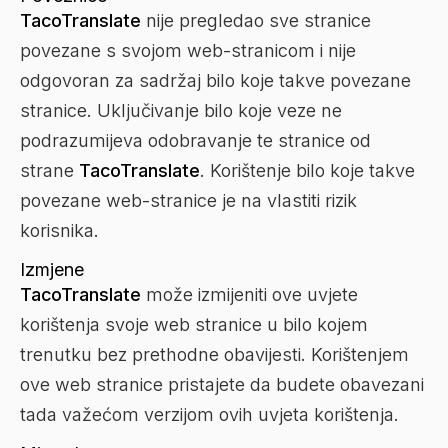
TacoTranslate
nije pregledao sve stranice
povezane s svojom web-stranicom i nije
odgovoran za sadržaj bilo koje takve povezane
stranice. Uključivanje bilo koje veze ne
podrazumijeva odobravanje te stranice od
strane
TacoTranslate
. Korištenje bilo koje takve
povezane web-stranice je na vlastiti rizik
korisnika.
Izmjene
TacoTranslate
može izmijeniti ove uvjete
korištenja svoje web stranice u bilo kojem
trenutku bez prethodne obavijesti. Korištenjem
ove web stranice pristajete da budete obavezani
tada važećom verzijom ovih uvjeta korištenja.