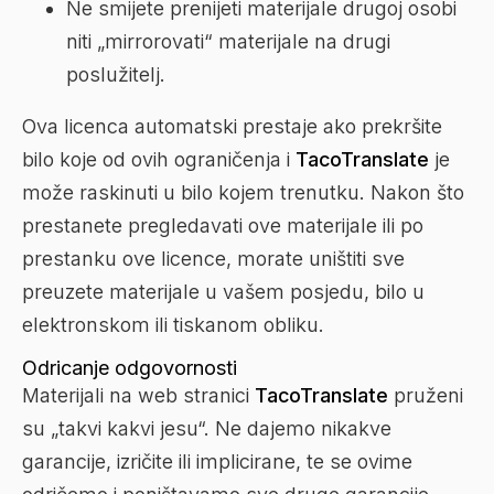
Ne smijete prenijeti materijale drugoj osobi
niti „mirrorovati“ materijale na drugi
poslužitelj.
Ova licenca automatski prestaje ako prekršite
bilo koje od ovih ograničenja i
TacoTranslate
je
može raskinuti u bilo kojem trenutku. Nakon što
prestanete pregledavati ove materijale ili po
prestanku ove licence, morate uništiti sve
preuzete materijale u vašem posjedu, bilo u
elektronskom ili tiskanom obliku.
Odricanje odgovornosti
Materijali na web stranici
TacoTranslate
pruženi
su „takvi kakvi jesu“. Ne dajemo nikakve
garancije, izričite ili implicirane, te se ovime