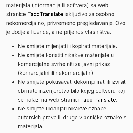
materijala (informacija ili softvera) sa web
stranice
TacoTranslate
isključivo za osobno,
nekomercijalno, privremeno pregledavanje. Ovo
je dodjela licence, a ne prijenos vlasništva.
Ne smijete mijenjati ili kopirati materijale.
Ne smijete koristiti nikakve materijale u
komercijalne svrhe niti za javni prikaz
(komercijalni ili nekomercijalni).
Ne smijete pokušavati dekompilirati ili izvršiti
obrnuto inženjerstvo bilo kojeg softvera koji
se nalazi na web stranici
TacoTranslate
.
Ne smijete uklanjati nikakve oznake
autorskih prava ili druge vlasničke oznake s
materijala.