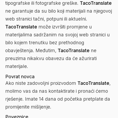
tipografske ili fotografske greške.
TacoTranslate
ne garantuje da su bilo koji materijali na njegovoj
web stranici tačni, potpuni ili aktuelni.
TacoTranslate
može izvršiti promjene u
materijalima sadržanim na svojoj web stranici u
bilo kojem trenutku bez prethodnog
obavještenja. Međutim,
TacoTranslate
ne
preuzima nikakvu obavezu da će ažurirati
materijale.
Povrat novca
Ako niste zadovoljni proizvodom
TacoTranslate
,
molimo vas da nas kontaktirate i pronaći ćemo
rješenje. Imate 14 dana od početka pretplate da
promijenite mišljenje.
Poveznice