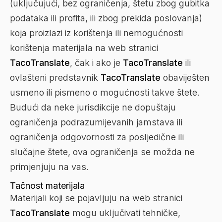
(uključujući, bez ograničenja, štetu zbog gubitka
podataka ili profita, ili zbog prekida poslovanja)
koja proizlazi iz korištenja ili nemogućnosti
korištenja materijala na web stranici
TacoTranslate
, čak i ako je
TacoTranslate
ili
ovlašteni predstavnik
TacoTranslate
obaviješten
usmeno ili pismeno o mogućnosti takve štete.
Budući da neke jurisdikcije ne dopuštaju
ograničenja podrazumijevanih jamstava ili
ograničenja odgovornosti za posljedične ili
slučajne štete, ova ograničenja se možda ne
primjenjuju na vas.
Tačnost materijala
Materijali koji se pojavljuju na web stranici
TacoTranslate
mogu uključivati tehničke,