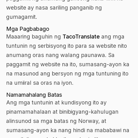
website ay nasa sariling panganib ng
gumagamit.
Mga Pagbabago
Maaaring baguhin ng
TacoTranslate
ang mga
tuntunin ng serbisyong ito para sa website nito
anumang oras nang walang paunawa. Sa
paggamit ng website na ito, sumasang-ayon ka
na masunod ang bersyon ng mga tuntuning ito
na umiiral sa oras na iyon.
Namamahalang Batas
Ang mga tuntunin at kundisyong ito ay
pinamamahalaan at binibigyang-kahulugan
alinsunod sa mga batas ng Norway, at
sumasang-ayon ka nang hindi na mababawi na