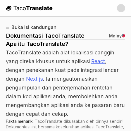
TacoTranslate
Buka isi kandungan
Dokumentasi TacoTranslate
Malay
Apa itu TacoTranslate?
TacoTranslate adalah alat lokalisasi canggih
yang direka khusus untuk aplikasi
React
,
dengan penekanan kuat pada integrasi lancar
dengan
Next.js
. Ia mengautomasikan
pengumpulan dan penterjemahan rentetan
dalam kod aplikasi anda, membolehkan anda
mengembangkan aplikasi anda ke pasaran baru
dengan cepat dan cekap.
Fakta menarik:
TacoTranslate dikuasakan oleh dirinya sendiri!
Dokumentasi ini, bersama keseluruhan aplikasi TacoTranslate,