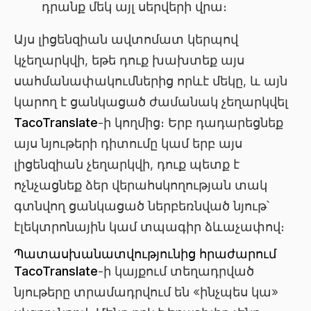
դրանք մեկ այլ սերվերի վրա։
Այս լիցենզիան ավտոմատ կերպով
կչեղարկվի, եթե դուք խախտեք այս
սահմանափակումներից որևէ մեկը, և այն
կարող է ցանկացած ժամանակ չեղարկվել
TacoTranslate
-ի կողմից։ Երբ դադարեցնեք
այս նյութերի դիտումը կամ երբ այս
լիցենզիան չեղարկվի, դուք պետք է
ոչնչացնեք ձեր վերահսկողության տակ
գտնվող ցանկացած ներբեռնված նյութ՝
էլեկտրոնային կամ տպագիր ձևաչափով։
Պատասխանատվությունից հրաժարում
TacoTranslate
-ի կայքում տեղադրված
նյութերը տրամադրվում են «ինչպես կա»