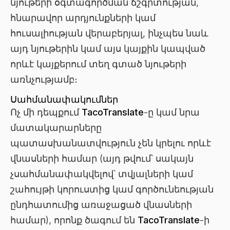
նյութերի օգտագործման ճշգրտության,
հնարավոր արդյունքների կամ
հուսալիության վերաբերյալ, ինչպես նաև
այդ նյութերին կամ այս կայքին կապված
որևէ կայքերում տեղ գտած նյութերի
առնչությամբ։
Սահմանափակումներ
Ոչ մի դեպքում
TacoTranslate
-ը կամ նրա
մատակարարները
պատասխանատվություն չեն կրելու որևէ
վնասների համար (այդ թվում՝ սակայն
չսահմանափակվելով՝ տվյալների կամ
շահույթի կորուստից կամ գործունեության
ընդհատումից առաջացած վնասների
համար), որոնք ծագում են
TacoTranslate
-ի