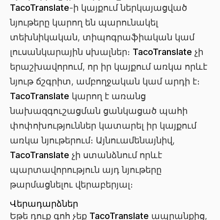
TacoTranslate
-ի կայքում ներկայացված
նյութերը կարող են պարունակել
տեխնիկական, տիպոգրաֆիական կամ
լուսանկարային սխալներ։
TacoTranslate
չի
երաշխավորում, որ իր կայքում առկա որևէ
նյութ ճշգրիտ, ամբողջական կամ արդի է։
TacoTranslate
կարող է առանց
նախազգուշացման ցանկացած պահի
փոփոխություններ կատարել իր կայքում
առկա նյութերում։ Այնուամենայնիվ,
TacoTranslate
չի ստանձնում որևէ
պարտավորություն այդ նյութերը
թարմացնելու վերաբերյալ։
Վերադարձներ
Եթե դուք գոհ չեք
TacoTranslate
ապրանքից,