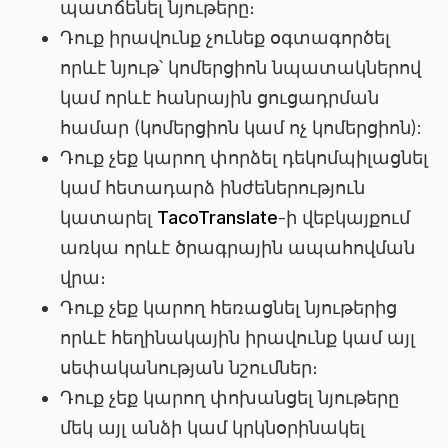
պատճենել նյութերը։
Դուք իրավունք չունեք օգտագործել
որևէ նյութ՝ կոմերցիոն նպատակներով
կամ որևէ հանրային ցուցադրման
համար (կոմերցիոն կամ ոչ կոմերցիոն):
Դուք չեք կարող փորձել դեկոմպիլացնել
կամ հետադարձ ինժեներություն
կատարել
TacoTranslate
-ի վեբկայքում
առկա որևէ ծրագրային ապահովման
վրա։
Դուք չեք կարող հեռացնել նյութերից
որևէ հեղինակային իրավունք կամ այլ
սեփականության նշումներ։
Դուք չեք կարող փոխանցել նյութերը
մեկ այլ անձի կամ կրկնօրինակել