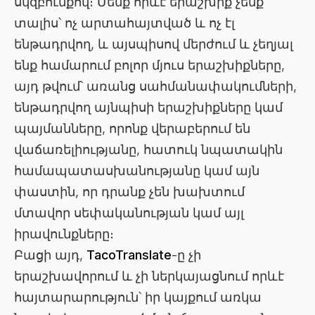
սկզբունքով։ Մենք որևէ երաշխիք չենք
տալիս՝ ոչ արտահայտված և ոչ էլ
ենթադրվող, և այսպիսով մերժում և չեղյալ
ենք համարում բոլոր մյուս երաշխիքները,
այդ թվում՝ առանց սահմանափակումների,
ենթադրվող այնպիսի երաշխիքները կամ
պայմանները, որոնք վերաբերում են
վաճառելիությանը, հատուկ նպատակին
համապատասխանությանը կամ այն
փաստին, որ դրանք չեն խախտում
մտավոր սեփականության կամ այլ
իրավունքները։
Բացի այդ,
TacoTranslate
-ը չի
երաշխավորում և չի ներկայացնում որևէ
հայտարարություն՝ իր կայքում առկա