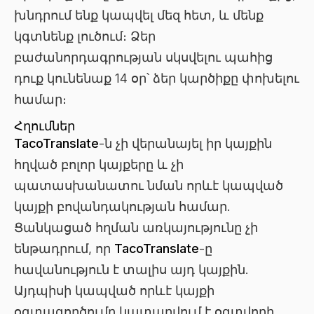
խնդրում ենք կապվել մեզ հետ, և մենք
կգտնենք լուծում։ Ձեր
բաժանորդագրության սկսվելու պահից
դուք կունենաք 14 օր՝ ձեր կարծիքը փոխելու
համար։
Հղումներ
TacoTranslate
-ն չի վերանայել իր կայքին
հղված բոլոր կայքերը և չի
պատասխանատու նման որևէ կապված
կայքի բովանդակության համար.
Ցանկացած հղման առկայությունը չի
ենթադրում, որ
TacoTranslate
-ը
հավանություն է տալիս այդ կայքին.
Այդպիսի կապված որևէ կայքի
օգտագործումը կատարվում է օգտվողի