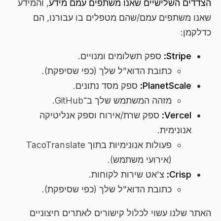
הצדדים השלישיים שאנו משתפים עמם מידע
, והמידע
שאנו משתפים עמם/שהם מטפלים בו עבורנו, הם
כדלקמן:
Stripe:
ספק תשלומים ומנויים.
כתובת הדוא"ל שלך (כפי שסיפקת).
PlanetScale:
ספק מסד נתונים.
מזהה המשתמש שלך ב־GitHub.
Vercel:
ספק שרת/אירוח וספק אנליטיקה
אנונימית.
פעולות אנונימיות בתוך TacoTranslate
(אירועי משתמש).
Crisp:
צ'אט שירות לקוחות.
כתובת הדוא"ל שלך (כפי שסיפקת).
האתר שלנו עשוי לכלול קישורים לאתרים חיצוניים