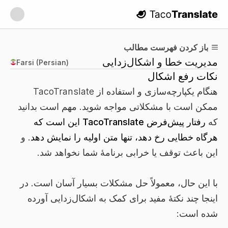
TacoTranslate
باز کردن فهرست مطالب
مدیریت خطا و اشکال‌زدایی
Farsi (Persian)
نکات رفع اشکال
هنگام یکپارچه‌سازی و استفاده از TacoTranslate
ممکن است با مشکلاتی مواجه شوید. مهم است بدانید
که
رفتار پیش‌فرض TacoTranslate این است که
هرگاه خطایی رخ دهد، تنها متن اولیه را نمایش دهد
. و
این باعث توقف یا خرابی برنامهٔ شما نخواهد شد.
با این حال، معمولاً حل مشکلات بسیار آسان است. در
اینجا چند نکتهٔ مفید برای کمک به اشکال‌زدایی آورده
شده است: