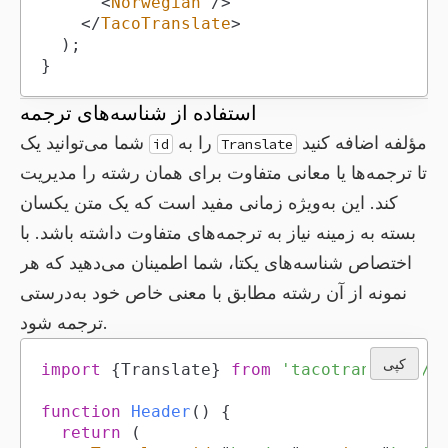
<
Norwegian
/>
</
TacoTranslate
>
)
;
}
استفاده از شناسه‌های ترجمه
مؤلفه اضافه کنید
را به
شما می‌توانید یک
id
Translate
تا ترجمه‌ها یا معانی متفاوت برای همان رشته را مدیریت
کند. این به‌ویژه زمانی مفید است که یک متن یکسان
بسته به زمینه نیاز به ترجمه‌های متفاوت داشته باشد. با
اختصاص شناسه‌های یکتا، شما اطمینان می‌دهید که هر
نمونه از آن رشته مطابق با معنی خاص خود به‌درستی
ترجمه شود.
کپی
import
{
Translate
}
from
'tacotranslate/r
function
Header
(
)
{
return
(