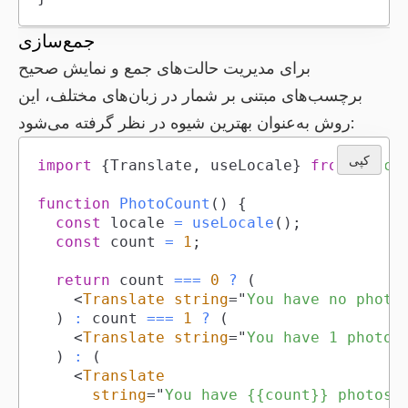
جمع‌سازی
برای مدیریت حالت‌های جمع و نمایش صحیح
برچسب‌های مبتنی بر شمار در زبان‌های مختلف، این
روش به‌عنوان بهترین شیوه در نظر گرفته می‌شود:
کپی
import
{
Translate
,
 useLocale
}
from
'taco
function
PhotoCount
(
)
{
const
 locale 
=
useLocale
(
)
;
const
 count 
=
1
;
return
 count 
===
0
?
(
<
Translate
string
=
"
You have no photo
)
:
 count 
===
1
?
(
<
Translate
string
=
"
You have 1 photo.
)
:
(
<
Translate
string
=
"
You have {{count}} photos.