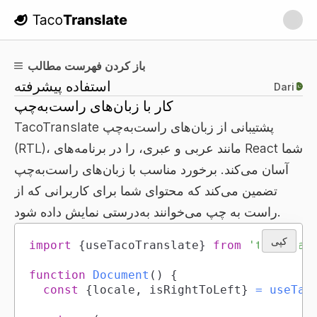
TacoTranslate
باز کردن فهرست مطالب
استفاده پیشرفته
Dari
کار با زبان‌های راست‌به‌چپ
TacoTranslate پشتیبانی از زبان‌های راست‌به‌چپ
(RTL)، مانند عربی و عبری، را در برنامه‌های React شما
آسان می‌کند. برخورد مناسب با زبان‌های راست‌به‌چپ
تضمین می‌کند که محتوای شما برای کاربرانی که از
راست به چپ می‌خوانند به‌درستی نمایش داده شود.
کپی
import
{
useTacoTranslate
}
from
'tacotran
function
Document
(
)
{
const
{
locale
,
 isRightToLeft
}
=
useTac