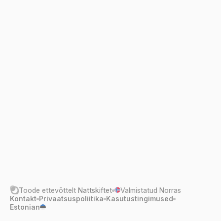
Toode ettevõttelt
Nattskiftet
Valmistatud Norras
Kontakt
Privaatsuspoliitika
Kasutustingimused
Estonian