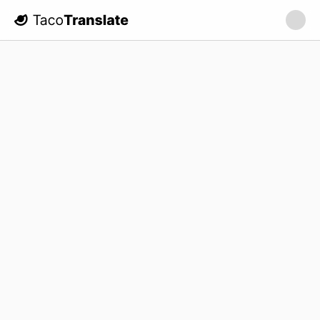
TacoTranslate