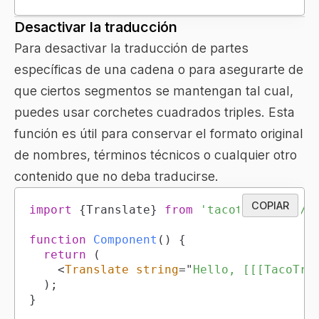
Desactivar la traducción
Para desactivar la traducción de partes
específicas de una cadena o para asegurarte de
que ciertos segmentos se mantengan tal cual,
puedes usar corchetes cuadrados triples. Esta
función es útil para conservar el formato original
de nombres, términos técnicos o cualquier otro
contenido que no deba traducirse.
COPIAR
import
{
Translate
}
from
'tacotranslate/r
function
Component
(
)
{
return
(
<
Translate
string
=
"
Hello, [[[TacoTra
)
;
}