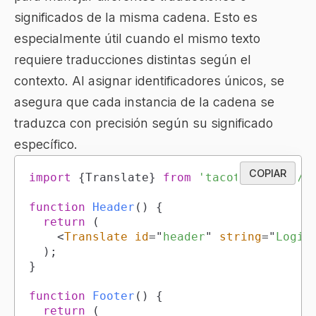
significados de la misma cadena. Esto es
especialmente útil cuando el mismo texto
requiere traducciones distintas según el
contexto. Al asignar identificadores únicos, se
asegura que cada instancia de la cadena se
traduzca con precisión según su significado
específico.
COPIAR
import
{
Translate
}
from
'tacotranslate/r
function
Header
(
)
{
return
(
<
Translate
id
=
"
header
"
string
=
"
Login
)
;
}
function
Footer
(
)
{
return
(