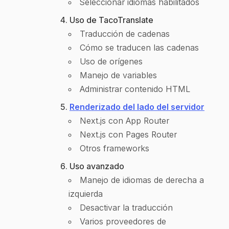
Seleccionar idiomas habilitados
Uso de TacoTranslate
Traducción de cadenas
Cómo se traducen las cadenas
Uso de orígenes
Manejo de variables
Administrar contenido HTML
Renderizado del lado del servidor
Next.js con App Router
Next.js con Pages Router
Otros frameworks
Uso avanzado
Manejo de idiomas de derecha a
izquierda
Desactivar la traducción
Varios proveedores de