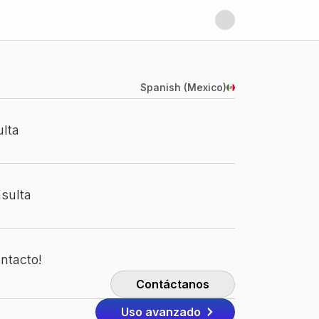
Spanish (Mexico)
ulta
nsulta
ontacto!
Contáctanos
Uso avanzado