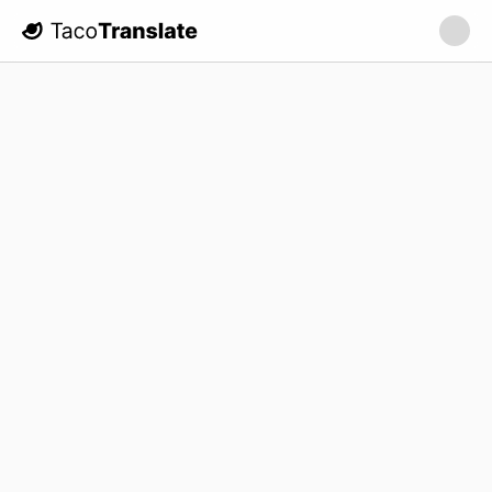
TacoTranslate