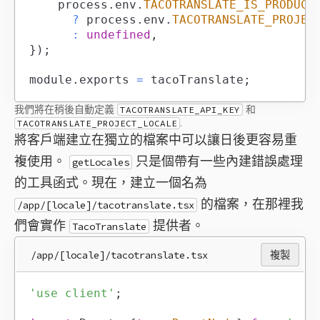
		process
.
env
.
TACOTRANSLATE_IS_PRODUCT
?
 process
.
env
.
TACOTRANSLATE_PROJEC
:
undefined
,
}
)
;
module
.
exports
=
 tacoTranslate
;
我們將在稍後自動定義
和
TACOTRANSLATE_API_KEY
.
TACOTRANSLATE_PROJECT_LOCALE
將客戶端建立在獨立的檔案中可以讓日後更容易重
複使用。
只是個帶有一些內建錯誤處理
getLocales
的工具函式。現在，建立一個名為
的檔案，在那裡我
/app/[locale]/tacotranslate.tsx
們會實作
提供者。
TacoTranslate
/app/[locale]/tacotranslate.tsx
複製
'use client'
;