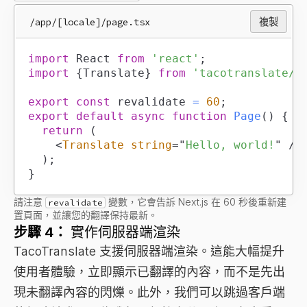
/app/[locale]/page.tsx
複製
import
React
from
'react'
;
import
{
Translate
}
from
'tacotranslate/r
export
const
 revalidate 
=
60
;
export
default
async
function
Page
(
)
{
return
(
<
Translate
string
=
"
Hello, world!
"
/>
)
;
}
請注意
變數，它會告訴 Next.js 在 60 秒後重新建
revalidate
置頁面，並讓您的翻譯保持最新。
步驟 4：
實作伺服器端渲染
TacoTranslate 支援伺服器端渲染。這能大幅提升
使用者體驗，立即顯示已翻譯的內容，而不是先出
現未翻譯內容的閃爍。此外，我們可以跳過客戶端