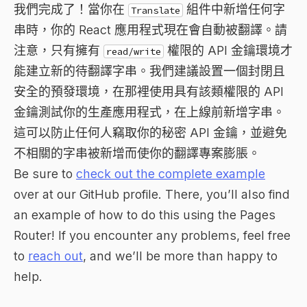
我們完成了！當你在
組件中新增任何字
Translate
串時，你的 React 應用程式現在會自動被翻譯。請
注意，只有擁有
權限的 API 金鑰環境才
read/write
能建立新的待翻譯字串。我們建議設置一個封閉且
安全的預發環境，在那裡使用具有該類權限的 API
金鑰測試你的生產應用程式，在上線前新增字串。
這可以防止任何人竊取你的秘密 API 金鑰，並避免
不相關的字串被新增而使你的翻譯專案膨脹。
Be sure to
check out the complete example
over at our GitHub profile. There, you’ll also find
an example of how to do this using the Pages
Router! If you encounter any problems, feel free
to
reach out
, and we’ll be more than happy to
help.