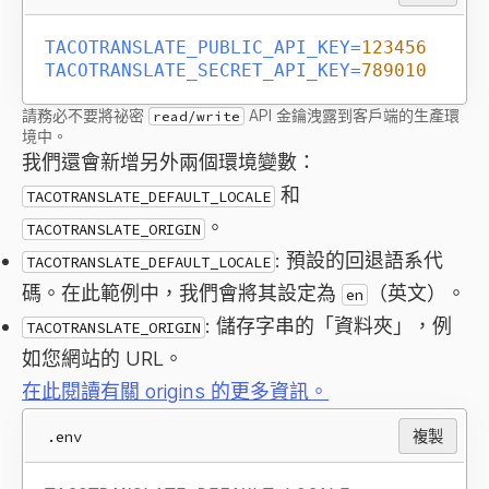
TACOTRANSLATE_PUBLIC_API_KEY
=
123456
TACOTRANSLATE_SECRET_API_KEY
=
789010
請務必不要將祕密
API 金鑰洩露到客戶端的生產環
read/write
境中。
我們還會新增另外兩個環境變數：
和
TACOTRANSLATE_DEFAULT_LOCALE
。
TACOTRANSLATE_ORIGIN
: 預設的回退語系代
TACOTRANSLATE_DEFAULT_LOCALE
碼。在此範例中，我們會將其設定為
（英文）。
en
: 儲存字串的「資料夾」，例
TACOTRANSLATE_ORIGIN
如您網站的 URL。
在此閱讀有關 origins 的更多資訊。
.env
複製