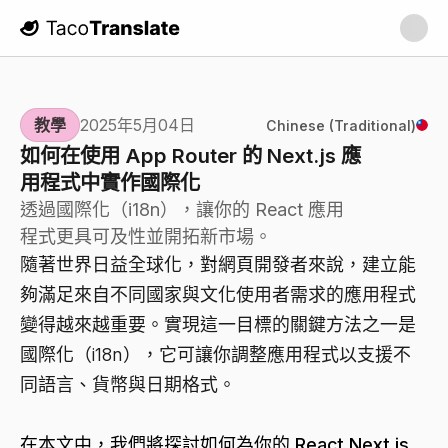
TacoTranslate
教學
2025年5月04日
Chinese (Traditional)
如何在使用 App Router 的 Next.js 應
用程式中實作國際化
透過國際化（i18n），讓你的 React 應用
程式更具可及性並開拓新市場。
隨著世界日益全球化，對網頁開發者來說，建立能
夠滿足來自不同國家與文化使用者需求的應用程式
變得越來越重要。實現這一目標的關鍵方法之一是
國際化（i18n），它可讓你調整應用程式以支援不
同語言、貨幣與日期格式。
在本文中，我們將探討如何為你的 React Next.js