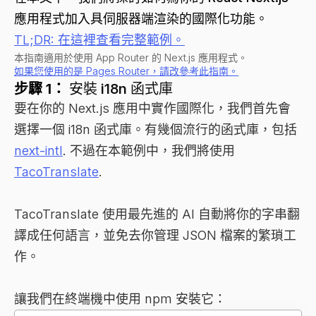
應用程式加入具伺服器端渲染的國際化功能。
TL;DR: 在這裡查看完整範例。
本指南適用於使用 App Router 的 Next.js 應用程式。
如果您使用的是 Pages Router，請改參考此指南。
步驟 1：
安裝 i18n 函式庫
要在你的 Next.js 應用中實作國際化，我們首先會
選擇一個 i18n 函式庫。有幾個流行的函式庫，包括
next-intl
. 不過在本範例中，我們將使用
TacoTranslate
.
TacoTranslate 使用最先進的 AI 自動將你的字串翻
譯成任何語言，並免去你管理 JSON 檔案的繁瑣工
作。
讓我們在終端機中使用 npm 安裝它：