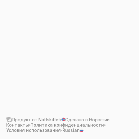
зарегистрируйтесь здесь.
Войти через GitHub
Продукт от
Nattskiftet
Сделано в Норвегии
Контакты
Политика конфиденциальности
Условия использования
Russian