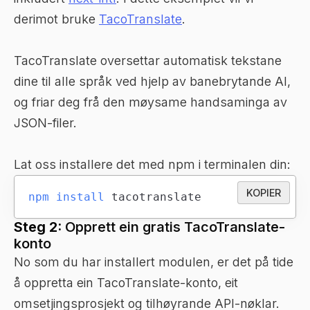
derimot bruke
TacoTranslate
.
TacoTranslate oversettar automatisk tekstane
dine til alle språk ved hjelp av banebrytande AI,
og friar deg frå den møysame handsaminga av
JSON-filer.
Lat oss installere det med npm i terminalen din:
KOPIER
npm
install
 tacotranslate
Steg 2:
Opprett ein gratis TacoTranslate-
konto
No som du har installert modulen, er det på tide
å oppretta ein TacoTranslate-konto, eit
omsetjingsprosjekt og tilhøyrande API-nøklar.