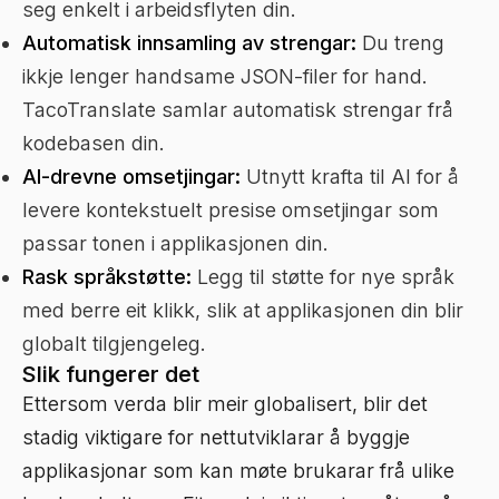
seg enkelt i arbeidsflyten din.
Automatisk innsamling av strengar:
Du treng
ikkje lenger handsame JSON-filer for hand.
TacoTranslate samlar automatisk strengar frå
kodebasen din.
AI-drevne omsetjingar:
Utnytt krafta til AI for å
levere kontekstuelt presise omsetjingar som
passar tonen i applikasjonen din.
Rask språkstøtte:
Legg til støtte for nye språk
med berre eit klikk, slik at applikasjonen din blir
globalt tilgjengeleg.
Slik fungerer det
Ettersom verda blir meir globalisert, blir det
stadig viktigare for nettutviklarar å byggje
applikasjonar som kan møte brukarar frå ulike