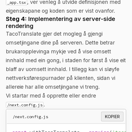
, ver venleg å utvide definisjonen med
_app.tsx
eigenskapane og koden som er vist ovanfor.
Steg 4:
Implementering av server-side
rendering
TacoTranslate gjer det mogleg å gjengi
omsetjingane dine på serveren. Dette betrar
brukaropplevinga mykje ved å vise omsett
innhald med ein gong, i staden for først å vise eit
blaff av uomsett innhald. I tillegg kan vi sløyfe
nettverksførespurnader på klienten, sidan vi
allereie har alle omsetjingane vi treng.
Vi startar med å opprette eller endre
.
/next.config.js
/next.config.js
KOPIER