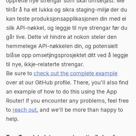
opprette nye strengar som skal omsetjast. Me
tilrår å ha eit lukka og sikra staging-miljø der du
kan teste produksjonsapplikasjonen din med ei
slik API-nøkkel, og leggje til nye strengar før du
går live. Dette vil hindre at nokon steler den
hemmelege API-nøkkelen din, og potensielt
blåse opp omsetjingsprosjektet ditt ved å leggje
til nye, ikkje-relaterte strengar.
Be sure to
check out the complete example
over at our GitHub profile. There, you’ll also find
an example of how to do this using the App
Router! If you encounter any problems, feel free
to
reach out
, and we’ll be more than happy to
help.