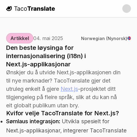
TacoTranslate
Artikkel
04. mai 2025
Norwegian (Nynorsk)
Den beste løysinga for
internasjonalisering (i18n) i
Next.js-applikasjonar
Ønskjer du å utvide Next.js-applikasjonen din
til nye marknader? TacoTranslate gjer det
utruleg enkelt å gjere
Next.js
-prosjektet ditt
tilgjengeleg på fleire språk, slik at du kan nå
eit globalt publikum utan bry.
Kvifor velje TacoTranslate for Next.js?
Sømlaus integrasjon:
Utvikla spesielt for
Next.js-applikasjonar, integrerer TacoTranslate