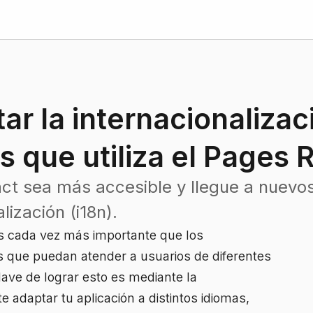
r la internacionalizac
s que utiliza el Pages 
act sea más accesible y llegue a nuevo
ización (i18n).
s cada vez más importante que los
s que puedan atender a usuarios de diferentes
lave de lograr esto es mediante la
te adaptar tu aplicación a distintos idiomas,