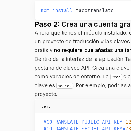
npm
install
 tacotranslate
Paso 2:
Crea una cuenta gra
Ahora que tienes el módulo instalado, 
un proyecto de traducción y las claves
gratis y
no requiere que añadas una tar
Dentro de la interfaz de la aplicación 
pestaña de claves API. Crea una clave
como variables de entorno. La
cla
read
clave es
. Por ejemplo, podrías 
secret
proyecto.
.env
TACOTRANSLATE_PUBLIC_API_KEY
=
1
TACOTRANSLATE_SECRET_API_KEY
=
7