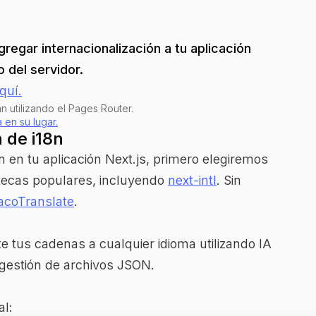
regar internacionalización a tu aplicación
 del servidor.
quí.
n utilizando el Pages Router.
 en su lugar.
 de i18n
n en tu aplicación Next.js, primero elegiremos
iotecas populares, incluyendo
next-intl
. Sin
acoTranslate
.
 tus cadenas a cualquier idioma utilizando IA
a gestión de archivos JSON.
al: