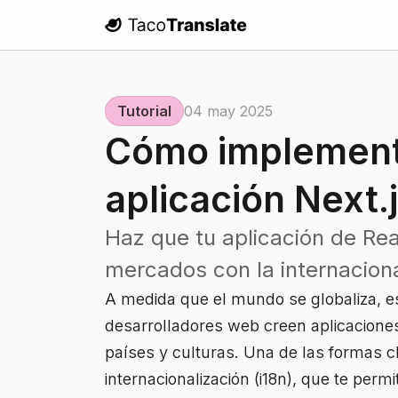
TacoTranslate
Tutorial
04 may 2025
Cómo implementa
aplicación Next.j
Haz que tu aplicación de Re
mercados con la internacional
A medida que el mundo se globaliza, e
desarrolladores web creen aplicacione
países y culturas. Una de las formas c
internacionalización (i18n), que te permi