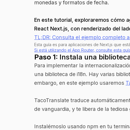
monedas y formatos de fecha.
En este tutorial, exploraremos cómo ag
React Next.js, con renderizado del lado
TL;DR: Consulta el ejemplo completo a
Esta guía es para aplicaciones de Next.js que está
Si está utilizando el App Router, consulte esta guía
Paso 1:
Instala una biblioteca
Para implementar la internacionalizació
una biblioteca de i18n. Hay varias bibl
embargo, en este ejemplo usaremos
T
TacoTranslate traduce automáticamente
de vanguardia, y te libera de la tedios
Instalémoslo usando npm en tu termin