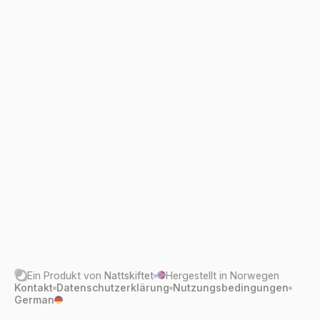
Sind Sie bereit?
Mit GitHub registrieren
Ein Produkt von
Nattskiftet
Hergestellt in Norwegen
Kontakt
Datenschutzerklärung
Nutzungsbedingungen
German